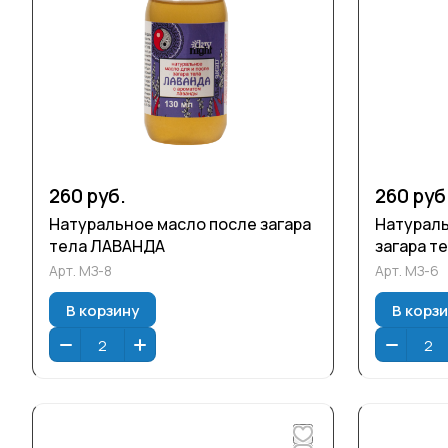
260 руб.
260 руб
Натуральное масло после загара
Натураль
тела ЛАВАНДА
загара т
Арт.
МЗ-8
Арт.
МЗ-6
В корзину
В корз