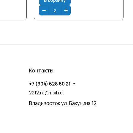
Контакты
+7 (904) 628 60 21
2212.ru@mail.ru
Владивосток ул. Бакунина 12