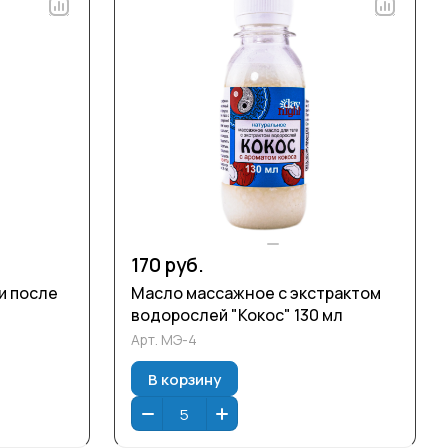
170 руб.
и после
Масло массажное с экстрактом
водорослей "Кокос" 130 мл
Арт.
МЭ-4
В корзину