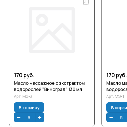
170 руб.
170 руб.
Масло массажное с экстрактом
Масло ма
водорослей "Виноград" 130 мл
водоросл
Арт.
МЭ-3
Арт.
МЭ-1
В корзину
В корз