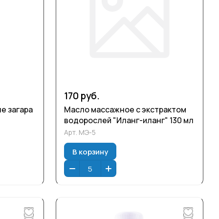
170 руб.
е загара
Масло массажное с экстрактом
водорослей "Иланг-иланг" 130 мл
Арт.
МЭ-5
В корзину