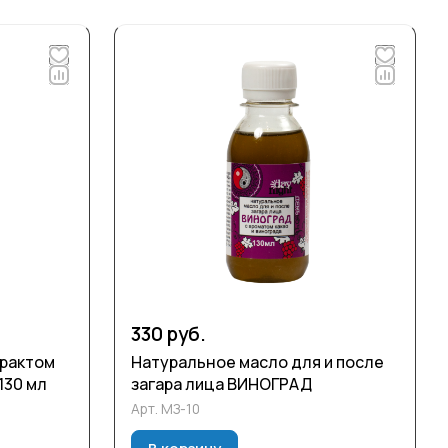
330 руб.
трактом
Натуральное масло для и после
130 мл
загара лица ВИНОГРАД
Арт.
МЗ-10
В корзину