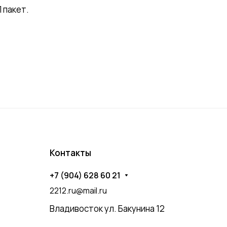
 пакет.
Контакты
+7 (904) 628 60 21
2212.ru@mail.ru
Владивосток ул. Бакунина 12