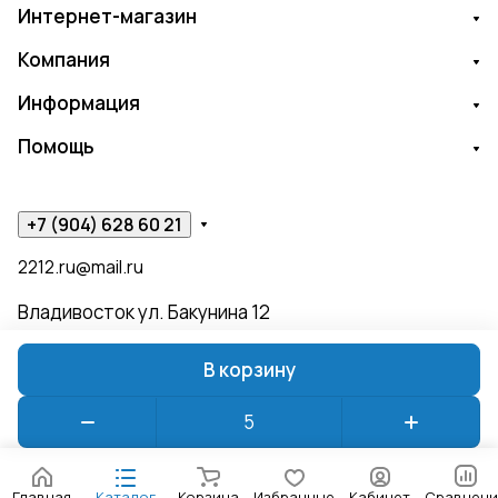
Интернет-магазин
Компания
Информация
Помощь
+7 (904) 628 60 21
2212.ru@mail.ru
Владивосток ул. Бакунина 12
В корзину
© 2026 ЧИЖИК ПЫЖИК
Конфиденциальность
Оферта
Главная
Каталог
Корзина
Избранные
Кабинет
Сравнени