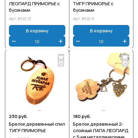
ЛЕОПАРД ПРИМОРЬЕ с
ТИГР ПРИМОРЬЕ с
бусинами
бусинами
Арт.
БРД-13
Арт.
БРД-11
В корзину
В корзину
230 руб.
180 руб.
Брелок деревянный спил
Брелок деревянный 2-
ТИГР ПРИМОРЬЕ
слойный ЛАПА ЛЕОПАРД
с 3-мя металлическими