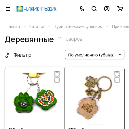
–
–
–
Главная
Каталог
Туристические сувениры
Приморь
Деревянные
11 товаров
Фильтр
По умолчанию (убывание)