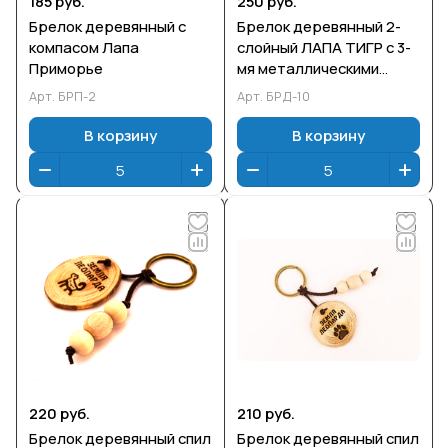
185 руб.
250 руб.
Брелок деревянный с
Брелок деревянный 2-
компасом Лапа
слойный ЛАПА ТИГР с 3-
Приморье
мя металлическими
подвесками ПРИМОРЬЕ
Арт.
БРП-2
Арт.
БРД-10
В корзину
В корзину
220 руб.
210 руб.
Брелок деревянный спил
Брелок деревянный спил