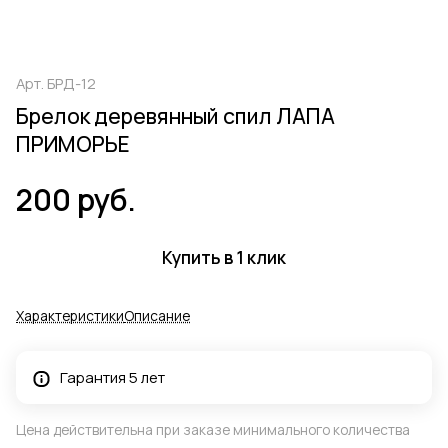
Арт.
БРД-12
Брелок деревянный спил ЛАПА
ПРИМОРЬЕ
200 руб.
Купить в 1 клик
Характеристики
Описание
Гарантия 5 лет
Цена действительна при заказе минимального количества