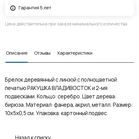
Гарантия 5 лет
Цена действительна при заказе минимального количества
Описание
Отзывы
Характеристики
Брелок деревянный с линзой с полноцветной
печатью РАКУШКА ВЛАДИВОСТОК и 2-мя
подвесками. Кольцо: серебро. Цвет дерева:
бирюза. Материал: фанера, акрил, металл. Размер:
10х5х0,5 см. Упаковка: картонный подвес.
Назад к списку