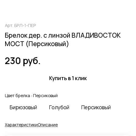
Арт.
БРЛ-1-ПЕР
Брелок дер. с линзой ВЛАДИВОСТОК
МОСТ (Персиковый)
230 руб.
Купить в 1 клик
Цвет брелка :
Персиковый
Бирюзовый
Голубой
Персиковый
Характеристики
Описание