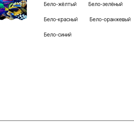
Бело-жёлтый
Бело-зелёный
Бело-красный
Бело-оранжевый
Бело-синий