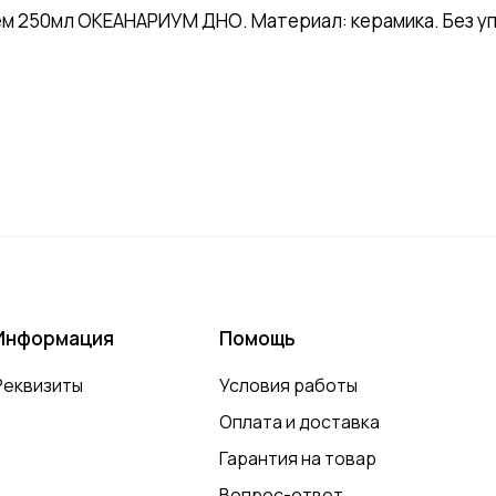
м 250мл ОКЕАНАРИУМ ДНО. Материал: керамика. Без уп
Информация
Помощь
Реквизиты
Условия работы
Оплата и доставка
Гарантия на товар
Вопрос-ответ