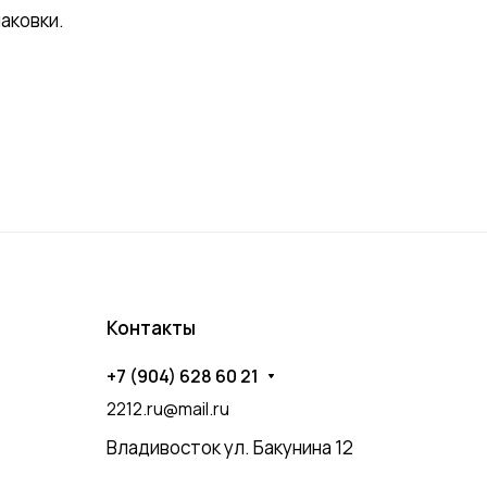
аковки.
Контакты
+7 (904) 628 60 21
2212.ru@mail.ru
Владивосток ул. Бакунина 12