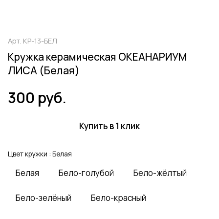
Арт.
КР-13-БЕЛ
Кружка керамическая ОКЕАНАРИУМ
ЛИСА (Белая)
300 руб.
Купить в 1 клик
Цвет кружки :
Белая
Белая
Бело-голубой
Бело-жёлтый
Бело-зелёный
Бело-красный