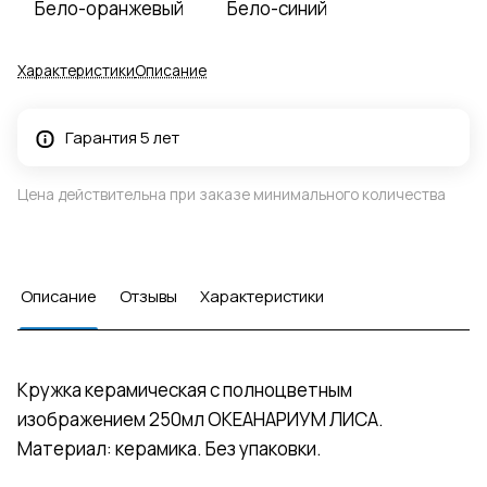
Бело-оранжевый
Бело-синий
Характеристики
Описание
Гарантия 5 лет
Цена действительна при заказе минимального количества
Описание
Отзывы
Характеристики
Кружка керамическая с полноцветным
изображением 250мл ОКЕАНАРИУМ ЛИСА.
Материал: керамика. Без упаковки.