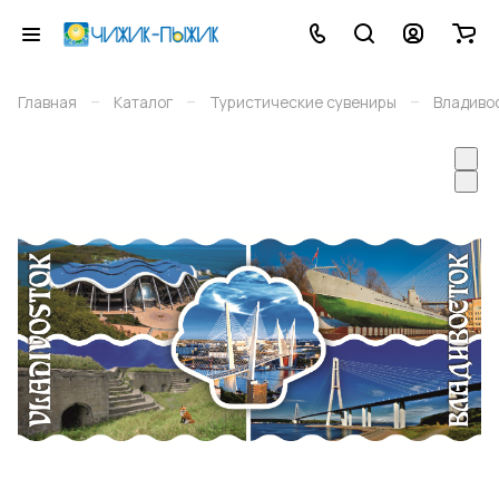
–
–
–
Главная
Каталог
Туристические сувениры
Владиво