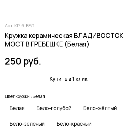
Арт.
КР-6-БЕЛ
Кружка керамическая ВЛАДИВОСТОК
МОСТ В ГРЕБЕШКЕ (Белая)
250 руб.
Купить в 1 клик
Цвет кружки :
Белая
Белая
Бело-голубой
Бело-жёлтый
Бело-зелёный
Бело-красный