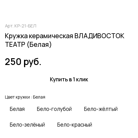
Арт.
КР-21-БЕЛ
Кружка керамическая ВЛАДИВОСТОК
ТЕАТР (Белая)
250 руб.
Купить в 1 клик
Цвет кружки :
Белая
Белая
Бело-голубой
Бело-жёлтый
Бело-зелёный
Бело-красный