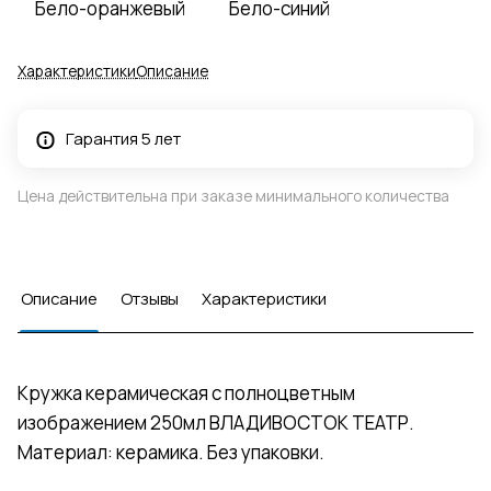
Бело-оранжевый
Бело-синий
Характеристики
Описание
Гарантия 5 лет
Цена действительна при заказе минимального количества
Описание
Отзывы
Характеристики
Кружка керамическая с полноцветным
изображением 250мл ВЛАДИВОСТОК ТЕАТР.
Материал: керамика. Без упаковки.