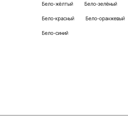
Бело-жёлтый
Бело-зелёный
Бело-красный
Бело-оранжевый
Бело-синий