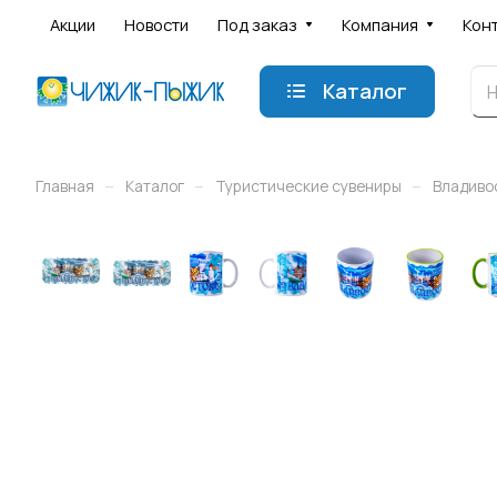
Акции
Новости
Под заказ
Компания
Кон
Каталог
–
–
–
Главная
Каталог
Туристические сувениры
Владиво