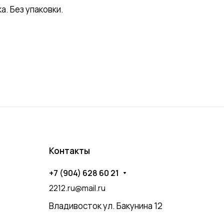
. Без упаковки.
Контакты
+7 (904) 628 60 21
2212.ru@mail.ru
Владивосток ул. Бакунина 12