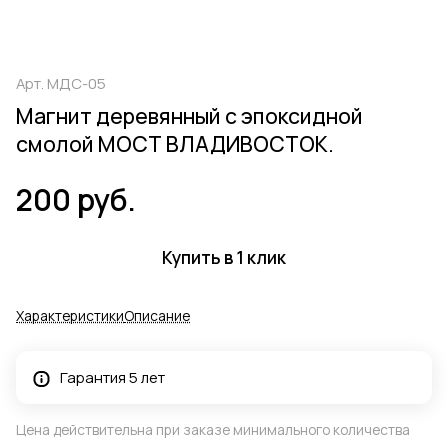
Арт.
МДС-05
Магнит деревянный с эпоксидной
смолой МОСТ ВЛАДИВОСТОК.
200 руб.
Купить в 1 клик
Характеристики
Описание
Гарантия 5 лет
Цена действительна при заказе минимального количества