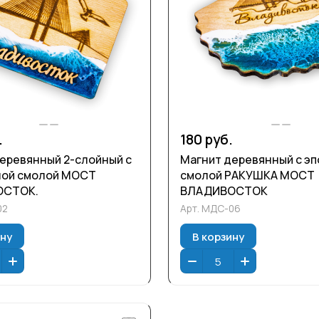
.
180 руб.
еревянный 2-слойный с
Магнит деревянный с э
ной смолой МОСТ
смолой РАКУШКА МОСТ
ОСТОК.
ВЛАДИВОСТОК
02
Арт.
МДС-06
ину
В корзину