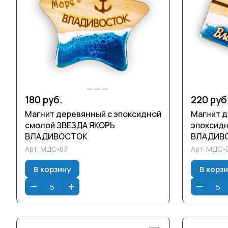
180 руб.
220 руб
Магнит деревянный с эпоксидной
Магнит д
смолой ЗВЕЗДА ЯКОРЬ
эпоксид
ВЛАДИВОСТОК
ВЛАДИВ
Арт.
МДС-07
Арт.
МДС-
В корзину
В корз