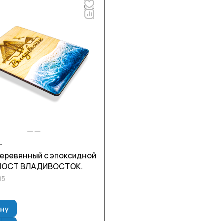
.
еревянный с эпоксидной
МОСТ ВЛАДИВОСТОК.
05
ину