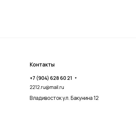
Контакты
+7 (904) 628 60 21
2212.ru@mail.ru
Владивосток ул. Бакунина 12