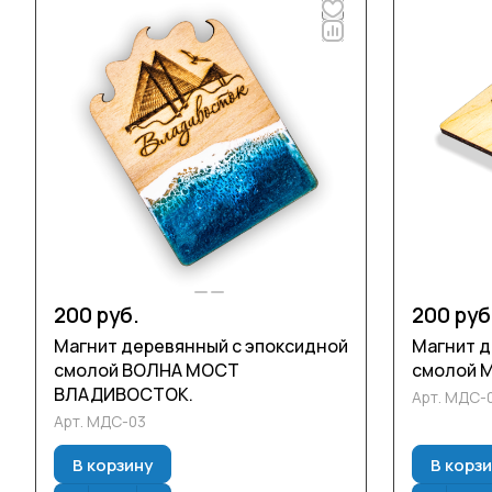
200 руб.
200 руб
Магнит деревянный с эпоксидной
Магнит д
смолой ВОЛНА МОСТ
смолой 
ВЛАДИВОСТОК.
Арт.
МДС-
Арт.
МДС-03
В корзину
В корз