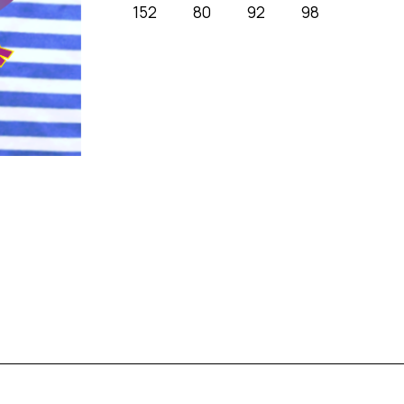
152
80
92
98