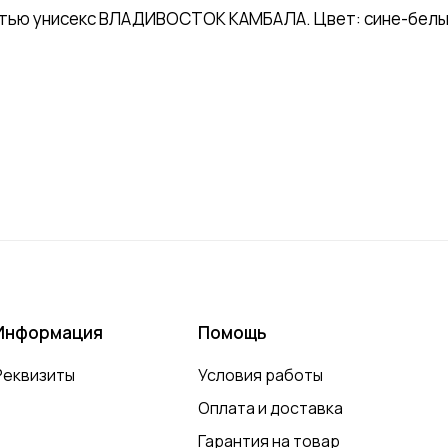
тью унисекс ВЛАДИВОСТОК КАМБАЛА. Цвет: сине-белый
Информация
Помощь
Реквизиты
Условия работы
Оплата и доставка
Гарантия на товар