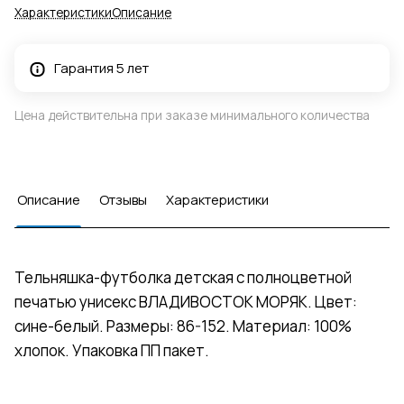
Характеристики
Описание
Гарантия 5 лет
Цена действительна при заказе минимального количества
Описание
Отзывы
Характеристики
Тельняшка-футболка детская с полноцветной
печатью унисекс ВЛАДИВОСТОК МОРЯК. Цвет:
сине-белый. Размеры: 86-152. Материал: 100%
хлопок. Упаковка ПП пакет.