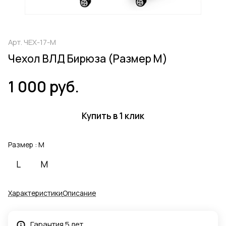
Арт.
ЧЕХ-17-M
Чехол ВЛД Бирюза (Размер M)
1 000 руб.
Купить в 1 клик
Размер :
M
L
M
Характеристики
Описание
Гарантия 5 лет