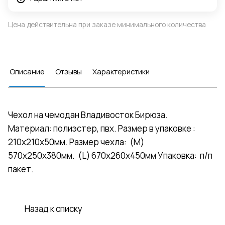
Цена действительна при заказе минимального количества
Описание
Отзывы
Характеристики
Чехол на чемодан Владивосток Бирюза.
Материал: полиэстер, пвх. Размер в упаковке :
210х210х50мм. Размер чехла: (М)
570х250х380мм. (L) 670x260x450мм Упаковка: п/п
пакет.
Назад к списку