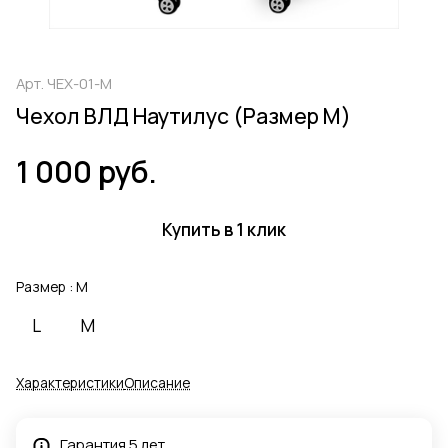
Арт.
ЧЕХ-01-M
Чехол ВЛД Наутилус (Размер M)
1 000 руб.
Купить в 1 клик
Размер :
M
L
M
Характеристики
Описание
Гарантия 5 лет