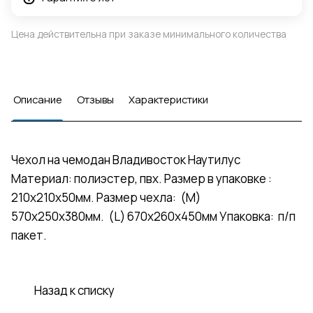
Цена действительна при заказе минимального количества
Описание
Отзывы
Характеристики
Чехол на чемодан Владивосток Наутилус
Материал: полиэстер, пвх. Размер в упаковке :
210х210х50мм. Размер чехла: (М)
570х250х380мм. (L) 670x260x450мм Упаковка: п/п
пакет.
Назад к списку