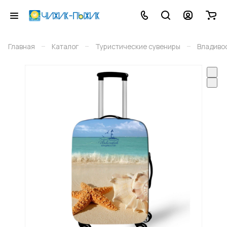
–
–
–
Главная
Каталог
Туристические сувениры
Владиво