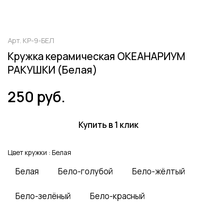
Арт.
КР-9-БЕЛ
Кружка керамическая ОКЕАНАРИУМ
РАКУШКИ (Белая)
250 руб.
Купить в 1 клик
Цвет кружки :
Белая
Белая
Бело-голубой
Бело-жёлтый
Бело-зелёный
Бело-красный