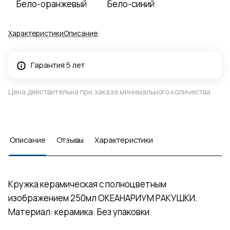
Бело-оранжевый
Бело-синий
Характеристики
Описание
Гарантия 5 лет
Цена действительна при заказе минимального количества
Описание
Отзывы
Характеристики
Кружка керамическая с полноцветным
изображением 250мл ОКЕАНАРИУМ РАКУШКИ.
Материал: керамика. Без упаковки.