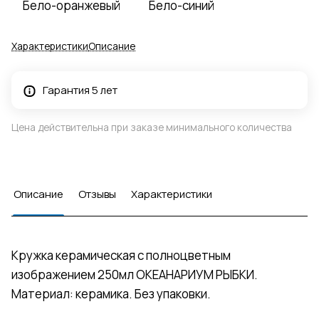
Бело-оранжевый
Бело-синий
Характеристики
Описание
Гарантия 5 лет
Цена действительна при заказе минимального количества
Описание
Отзывы
Характеристики
Кружка керамическая с полноцветным
изображением 250мл ОКЕАНАРИУМ РЫБКИ.
Материал: керамика. Без упаковки.