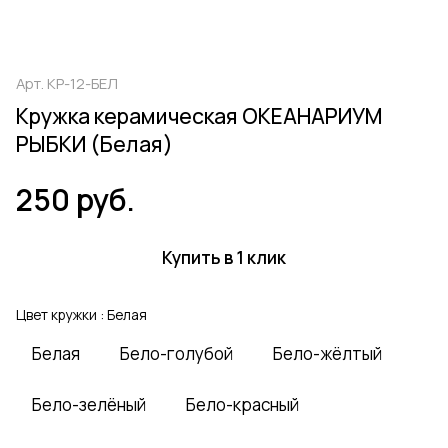
Арт.
КР-12-БЕЛ
Кружка керамическая ОКЕАНАРИУМ
РЫБКИ (Белая)
250 руб.
Купить в 1 клик
Цвет кружки :
Белая
Белая
Бело-голубой
Бело-жёлтый
Бело-зелёный
Бело-красный