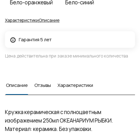
Бело-оранжевый
Бело-синий
Характеристики
Описание
Гарантия 5 лет
Цена действительна при заказе минимального количества
Описание
Отзывы
Характеристики
Кружка керамическая с полноцветным
изображением 250мл ОКЕАНАРИУМ РЫБКИ.
Материал: керамика. Без упаковки.