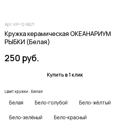
Арт.
КР-12-БЕЛ
Кружка керамическая ОКЕАНАРИУМ
РЫБКИ (Белая)
250 руб.
Купить в 1 клик
Цвет кружки :
Белая
Белая
Бело-голубой
Бело-жёлтый
Бело-зелёный
Бело-красный