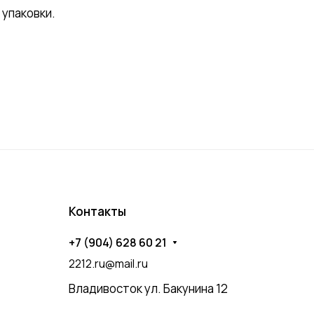
упаковки.
Контакты
+7 (904) 628 60 21
2212.ru@mail.ru
Владивосток ул. Бакунина 12