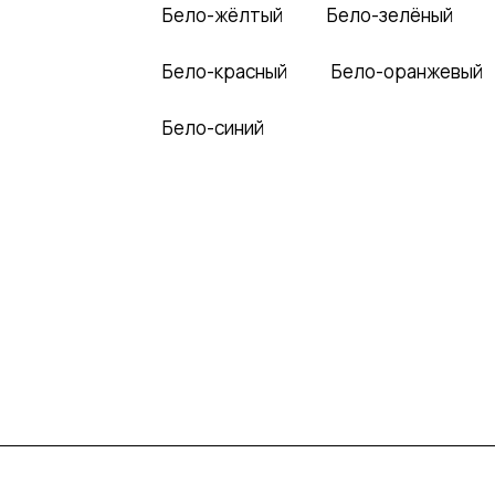
Бело-жёлтый
Бело-зелёный
Бело-красный
Бело-оранжевый
Бело-синий