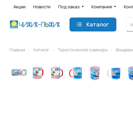
Акции
Новости
Под заказ
Компания
Кон
Каталог
–
–
–
Главная
Каталог
Туристические сувениры
Владиво