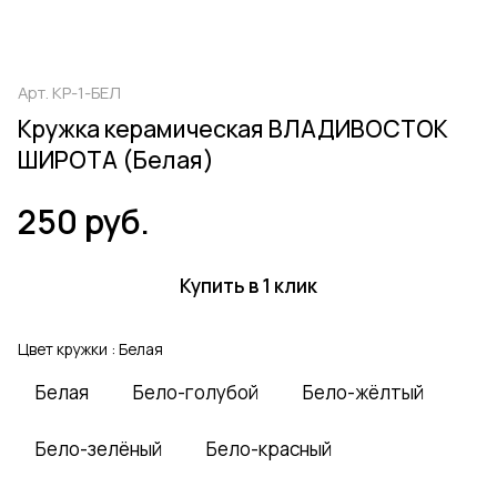
Арт.
КР-1-БЕЛ
Кружка керамическая ВЛАДИВОСТОК
ШИРОТА (Белая)
250 руб.
Купить в 1 клик
Цвет кружки :
Белая
Белая
Бело-голубой
Бело-жёлтый
Бело-зелёный
Бело-красный