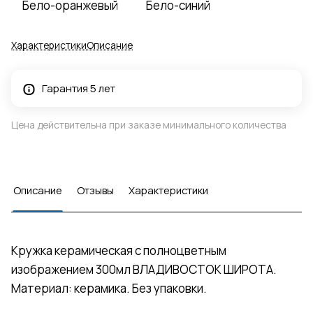
Бело-оранжевый
Бело-синий
Характеристики
Описание
Гарантия 5 лет
Цена действительна при заказе минимального количества
Описание
Отзывы
Характеристики
Кружка керамическая с полноцветным
изображением 300мл ВЛАДИВОСТОК ШИРОТА.
Материал: керамика. Без упаковки.