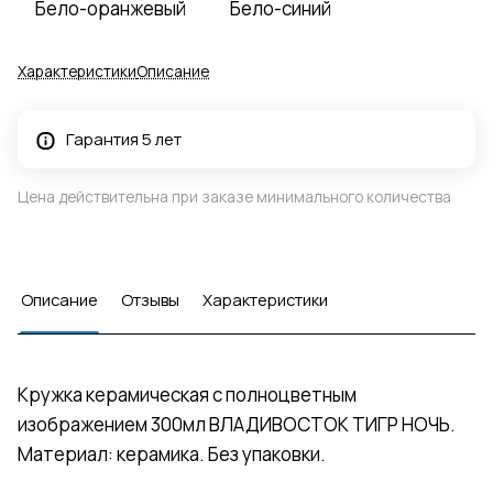
Бело-оранжевый
Бело-синий
Характеристики
Описание
Гарантия 5 лет
Цена действительна при заказе минимального количества
Описание
Отзывы
Характеристики
Кружка керамическая с полноцветным
изображением 300мл ВЛАДИВОСТОК ТИГР НОЧЬ.
Материал: керамика. Без упаковки.