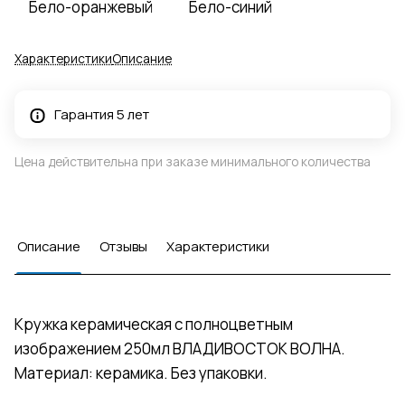
Бело-оранжевый
Бело-синий
Характеристики
Описание
Гарантия 5 лет
Цена действительна при заказе минимального количества
Описание
Отзывы
Характеристики
Кружка керамическая с полноцветным
изображением 250мл ВЛАДИВОСТОК ВОЛНА.
Материал: керамика. Без упаковки.