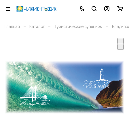
–
–
–
Главная
Каталог
Туристические сувениры
Владиво