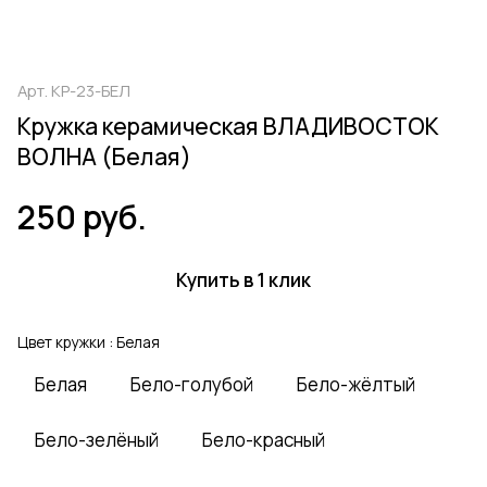
Арт.
КР-23-БЕЛ
Кружка керамическая ВЛАДИВОСТОК
ВОЛНА (Белая)
250 руб.
Купить в 1 клик
Цвет кружки :
Белая
Белая
Бело-голубой
Бело-жёлтый
Бело-зелёный
Бело-красный