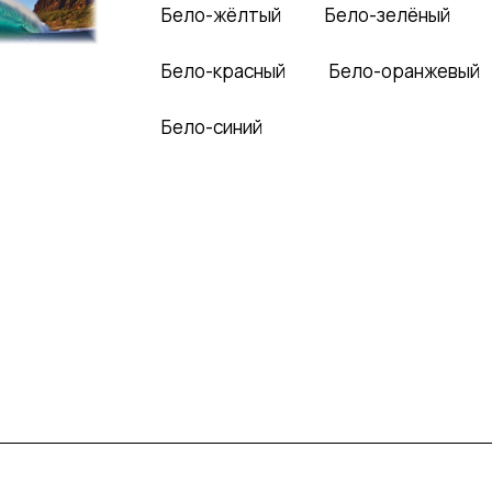
Бело-жёлтый
Бело-зелёный
Бело-красный
Бело-оранжевый
Бело-синий