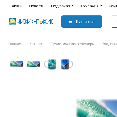
Акции
Новости
Под заказ
Компания
Кон
Каталог
–
–
–
Главная
Каталог
Туристические сувениры
Владиво