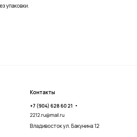
з упаковки.
Контакты
+7 (904) 628 60 21
2212.ru@mail.ru
Владивосток ул. Бакунина 12