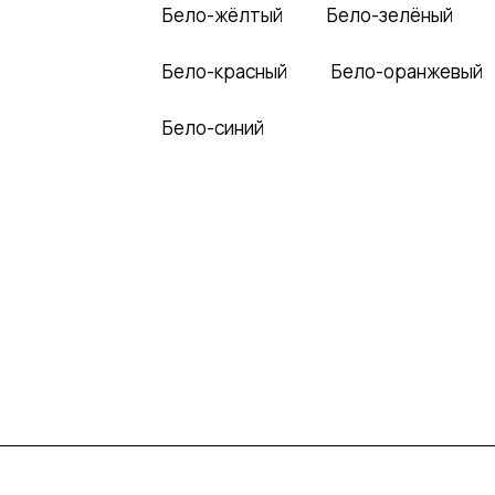
Бело-жёлтый
Бело-зелёный
Бело-красный
Бело-оранжевый
Бело-синий