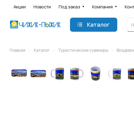
Акции
Новости
Под заказ
Компания
Кон
Каталог
–
–
–
Главная
Каталог
Туристические сувениры
Владиво