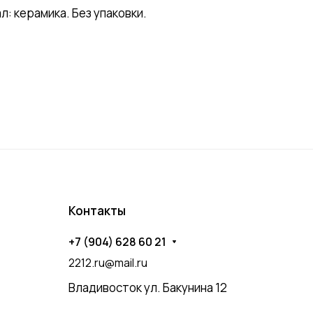
 керамика. Без упаковки.
Контакты
+7 (904) 628 60 21
2212.ru@mail.ru
Владивосток ул. Бакунина 12