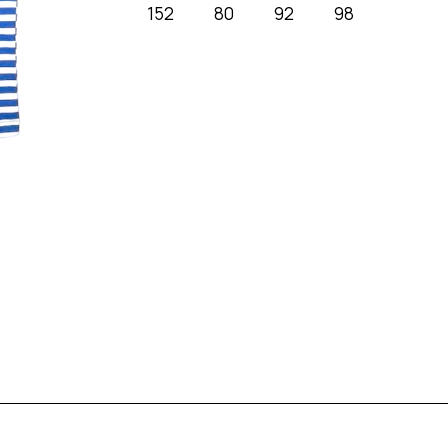
152
80
92
98