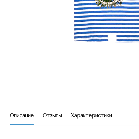
Описание
Отзывы
Характеристики