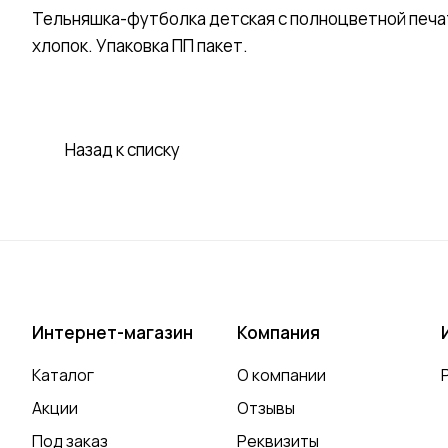
Тельняшка-футболка детская с полноцветной печ
хлопок. Упаковка ПП пакет.
Назад к списку
Интернет-магазин
Компания
Каталог
О компании
Акции
Отзывы
Под заказ
Реквизиты