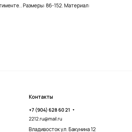
менте.. Размеры: 86-152. Материал:
Контакты
+7 (904) 628 60 21
2212.ru@mail.ru
Владивосток ул. Бакунина 12