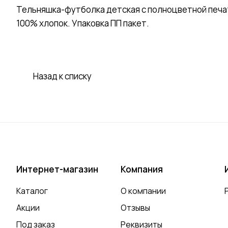
Тельняшка-футболка детская с полноцветной печ
100% хлопок. Упаковка ПП пакет.
Назад к списку
Интернет-магазин
Компания
Каталог
О компании
Акции
Отзывы
Под заказ
Реквизиты