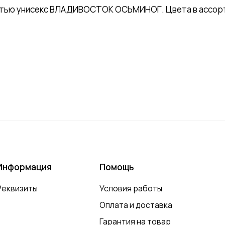
атью унисекс ВЛАДИВОСТОК ОСЬМИНОГ. Цвета в ассорти
Информация
Помощь
Реквизиты
Условия работы
Оплата и доставка
Гарантия на товар