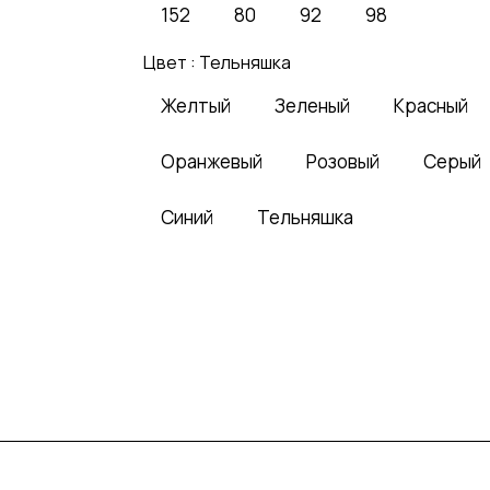
152
80
92
98
Цвет :
Тельняшка
Желтый
Зеленый
Красный
Оранжевый
Розовый
Серый
Синий
Тельняшка