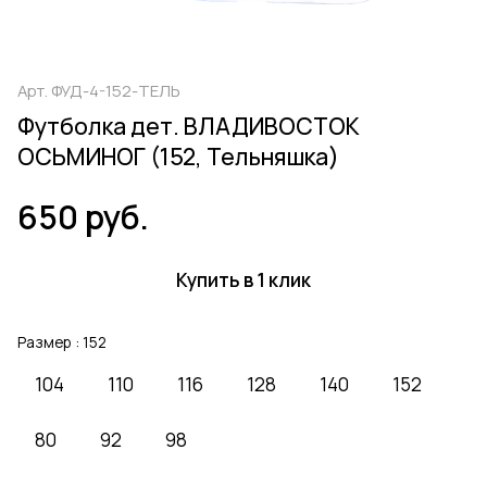
Арт.
ФУД-4-152-ТЕЛЬ
Футболка дет. ВЛАДИВОСТОК
ОСЬМИНОГ (152, Тельняшка)
650 руб.
Купить в 1 клик
Размер :
152
104
110
116
128
140
152
80
92
98