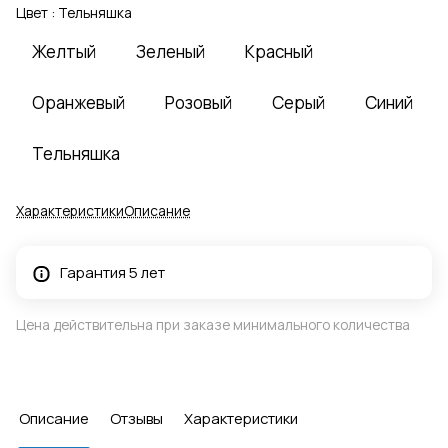
Цвет :
Тельняшка
Желтый
Зеленый
Красный
Оранжевый
Розовый
Серый
Синий
Тельняшка
Характеристики
Описание
Гарантия 5 лет
Цена действительна при заказе минимального количества
Описание
Отзывы
Характеристики