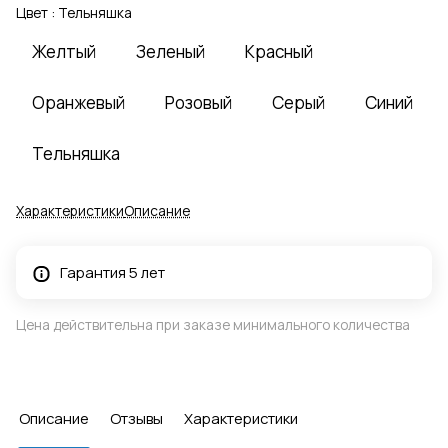
Цвет :
Тельняшка
Желтый
Зеленый
Красный
Оранжевый
Розовый
Серый
Синий
Тельняшка
Характеристики
Описание
Гарантия 5 лет
Цена действительна при заказе минимального количества
Описание
Отзывы
Характеристики