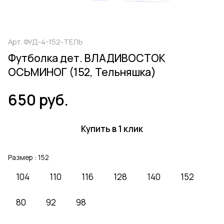
Арт.
ФУД-4-152-ТЕЛЬ
Футболка дет. ВЛАДИВОСТОК
ОСЬМИНОГ (152, Тельняшка)
650 руб.
Купить в 1 клик
Размер :
152
104
110
116
128
140
152
80
92
98