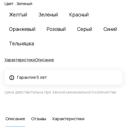
Цвет :
Зеленый
Желтый
Зеленый
Красный
Оранжевый
Розовый
Серый
Синий
Тельняшка
Характеристики
Описание
Гарантия 5 лет
Цена действительна при заказе минимального количества
Описание
Отзывы
Характеристики