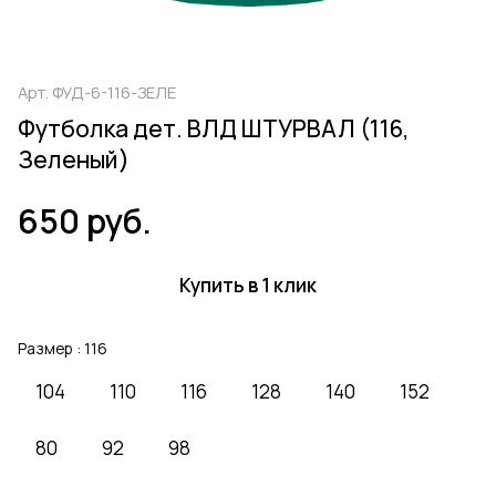
Арт.
ФУД-6-116-ЗЕЛЕ
Футболка дет. ВЛД ШТУРВАЛ (116,
Зеленый)
650 руб.
Купить в 1 клик
Размер :
116
104
110
116
128
140
152
80
92
98