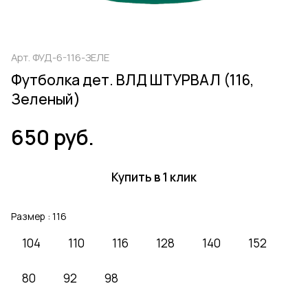
Арт.
ФУД-6-116-ЗЕЛЕ
Футболка дет. ВЛД ШТУРВАЛ (116,
Зеленый)
650 руб.
Купить в 1 клик
Размер :
116
104
110
116
128
140
152
80
92
98