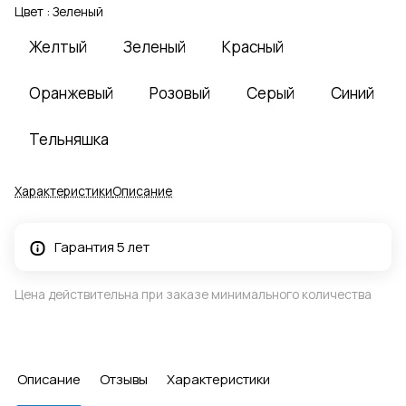
Цвет :
Зеленый
Желтый
Зеленый
Красный
Оранжевый
Розовый
Серый
Синий
Тельняшка
Характеристики
Описание
Гарантия 5 лет
Цена действительна при заказе минимального количества
Описание
Отзывы
Характеристики