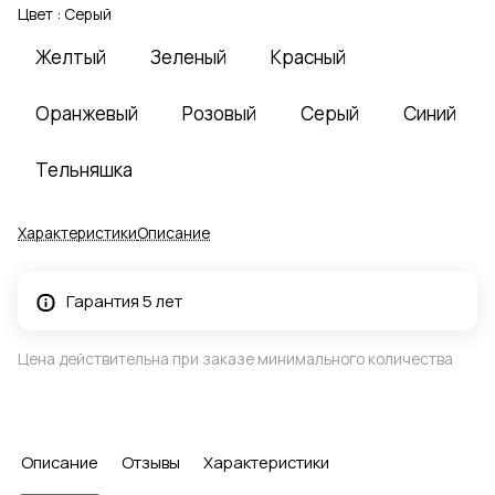
Цвет :
Серый
Желтый
Зеленый
Красный
Оранжевый
Розовый
Серый
Синий
Тельняшка
Характеристики
Описание
Гарантия 5 лет
Цена действительна при заказе минимального количества
Описание
Отзывы
Характеристики