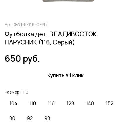
Арт.
ФУД-5-116-СЕРЫ
Футболка дет. ВЛАДИВОСТОК
ПАРУСНИК (116, Серый)
650 руб.
Купить в 1 клик
Размер :
116
104
110
116
128
140
152
80
92
98