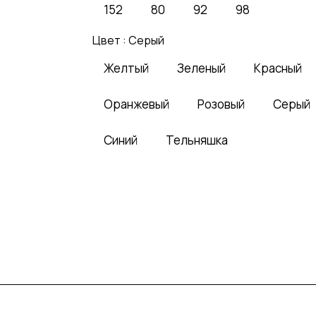
152
80
92
98
Цвет :
Серый
Желтый
Зеленый
Красный
Оранжевый
Розовый
Серый
Синий
Тельняшка