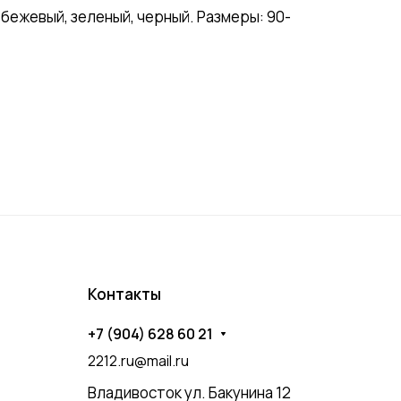
бежевый, зеленый, черный. Размеры: 90-
Контакты
+7 (904) 628 60 21
2212.ru@mail.ru
Владивосток ул. Бакунина 12