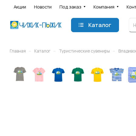
Акции
Новости
Под заказ
Компания
Кон
Каталог
–
–
–
Главная
Каталог
Туристические сувениры
Владиво