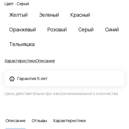
Цвет :
Серый
Желтый
Зеленый
Красный
Оранжевый
Розовый
Серый
Синий
Тельняшка
Характеристики
Описание
Гарантия 5 лет
Цена действительна при заказе минимального количества
Описание
Отзывы
Характеристики