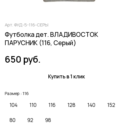
Арт.
ФУД-5-116-СЕРЫ
Футболка дет. ВЛАДИВОСТОК
ПАРУСНИК (116, Серый)
650 руб.
Купить в 1 клик
Размер :
116
104
110
116
128
140
152
80
92
98