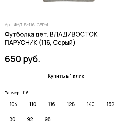
Арт.
ФУД-5-116-СЕРЫ
Футболка дет. ВЛАДИВОСТОК
ПАРУСНИК (116, Серый)
650 руб.
Купить в 1 клик
Размер :
116
104
110
116
128
140
152
80
92
98