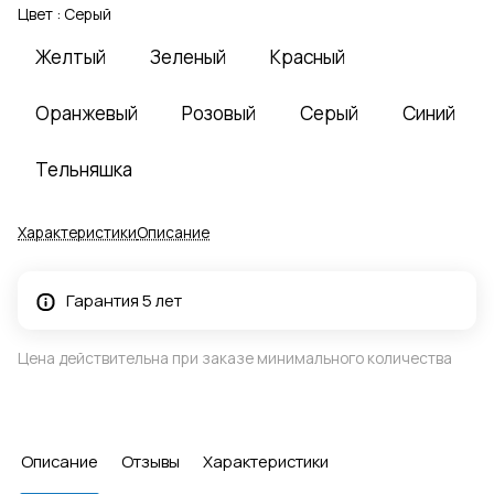
Цвет :
Серый
Желтый
Зеленый
Красный
Оранжевый
Розовый
Серый
Синий
Тельняшка
Характеристики
Описание
Гарантия 5 лет
Цена действительна при заказе минимального количества
Описание
Отзывы
Характеристики