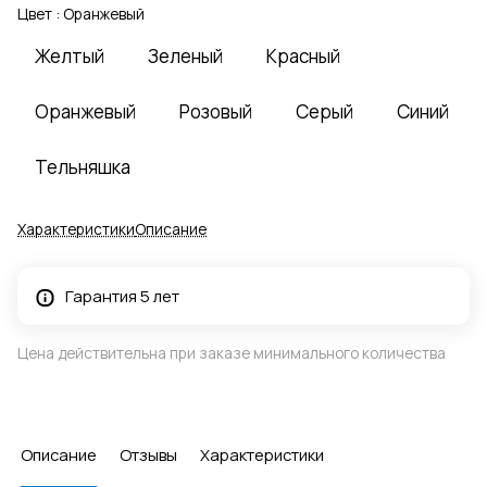
Цвет :
Оранжевый
Желтый
Зеленый
Красный
Оранжевый
Розовый
Серый
Синий
Тельняшка
Характеристики
Описание
Гарантия 5 лет
Цена действительна при заказе минимального количества
Описание
Отзывы
Характеристики