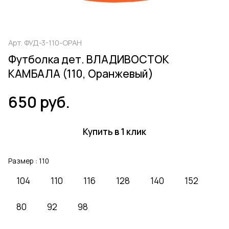
Арт.
ФУД-3-110-ОРАН
Футболка дет. ВЛАДИВОСТОК
КАМБАЛА (110, Оранжевый)
650 руб.
Купить в 1 клик
Размер :
110
104
110
116
128
140
152
80
92
98