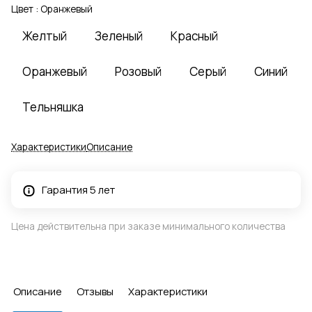
Цвет :
Оранжевый
Желтый
Зеленый
Красный
Оранжевый
Розовый
Серый
Синий
Тельняшка
Характеристики
Описание
Гарантия 5 лет
Цена действительна при заказе минимального количества
Описание
Отзывы
Характеристики