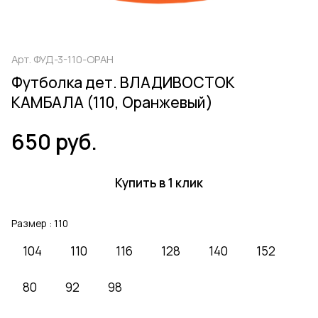
Арт.
ФУД-3-110-ОРАН
Футболка дет. ВЛАДИВОСТОК
КАМБАЛА (110, Оранжевый)
650 руб.
Купить в 1 клик
Размер :
110
104
110
116
128
140
152
80
92
98