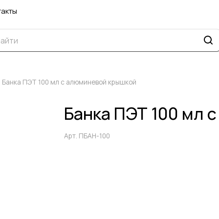
такты
Банка ПЭТ 100 мл с алюминевой крышкой
Банка ПЭТ 100 мл 
Арт.
ПБАН-100