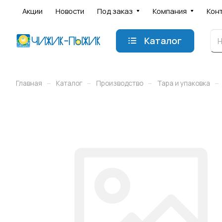
Акции
Новости
Под заказ
Компания
Кон
Каталог
–
–
–
–
Главная
Каталог
Производство
Тара и упаковка