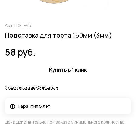
Арт.
ПОТ-45
Подставка для торта 150мм (3мм)
58 руб.
Купить в 1 клик
Характеристики
Описание
Гарантия 5 лет
Цена действительна при заказе минимального количества