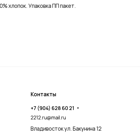
% хлопок. Упаковка ПП пакет.
Контакты
+7 (904) 628 60 21
2212.ru@mail.ru
Владивосток ул. Бакунина 12