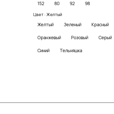
152
80
92
98
Цвет :
Желтый
Желтый
Зеленый
Красный
Оранжевый
Розовый
Серый
Синий
Тельняшка