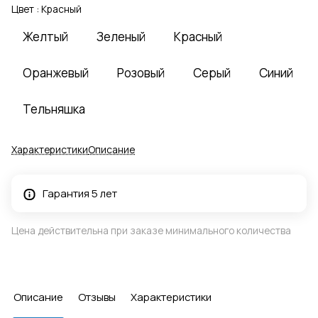
Цвет :
Красный
Желтый
Зеленый
Красный
Оранжевый
Розовый
Серый
Синий
Тельняшка
Характеристики
Описание
Гарантия 5 лет
Цена действительна при заказе минимального количества
Описание
Отзывы
Характеристики