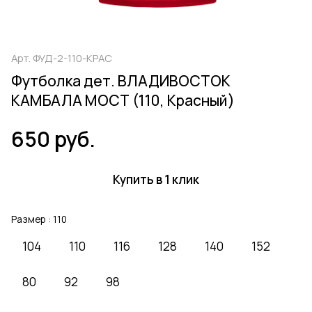
Арт.
ФУД-2-110-КРАС
Футболка дет. ВЛАДИВОСТОК
КАМБАЛА МОСТ (110, Красный)
650 руб.
Купить в 1 клик
Размер :
110
104
110
116
128
140
152
80
92
98