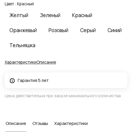
Цвет :
Красный
Желтый
Зеленый
Красный
Оранжевый
Розовый
Серый
Синий
Тельняшка
Характеристики
Описание
Гарантия 5 лет
Цена действительна при заказе минимального количества
Описание
Отзывы
Характеристики