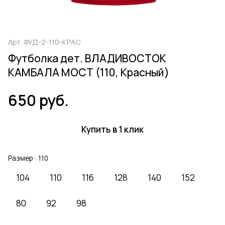
Арт.
ФУД-2-110-КРАС
Футболка дет. ВЛАДИВОСТОК
КАМБАЛА МОСТ (110, Красный)
650 руб.
Купить в 1 клик
Размер :
110
104
110
116
128
140
152
80
92
98