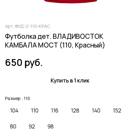
Арт.
ФУД-2-110-КРАС
Футболка дет. ВЛАДИВОСТОК
КАМБАЛА МОСТ (110, Красный)
650 руб.
Купить в 1 клик
Размер :
110
104
110
116
128
140
152
80
92
98