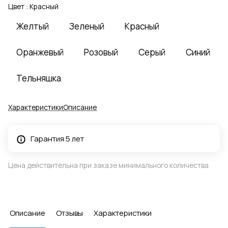
Цвет :
Красный
Желтый
Зеленый
Красный
Оранжевый
Розовый
Серый
Синий
Тельняшка
Характеристики
Описание
Гарантия 5 лет
Цена действительна при заказе минимального количества
Описание
Отзывы
Характеристики