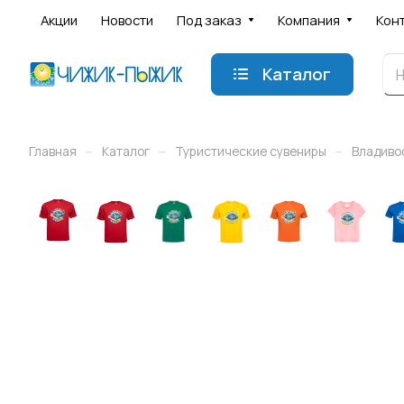
Акции
Новости
Под заказ
Компания
Кон
Каталог
–
–
–
Главная
Каталог
Туристические сувениры
Владиво