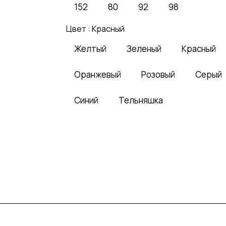
152
80
92
98
Цвет :
Красный
Желтый
Зеленый
Красный
Оранжевый
Розовый
Серый
Синий
Тельняшка