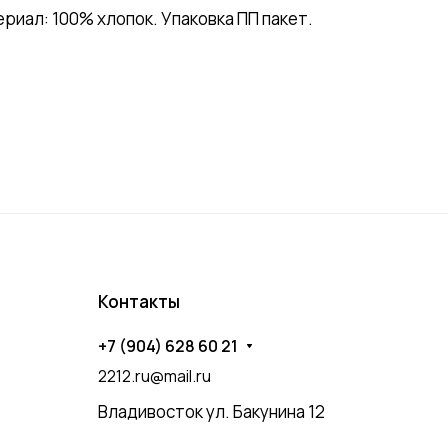
ал: 100% хлопок. Упаковка ПП пакет.
Контакты
+7 (904) 628 60 21
2212.ru@mail.ru
Владивосток ул. Бакунина 12