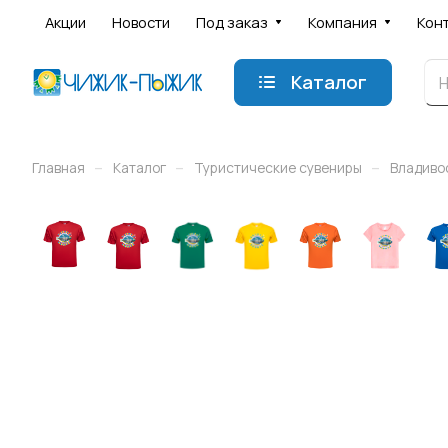
Акции
Новости
Под заказ
Компания
Кон
Каталог
–
–
–
Главная
Каталог
Туристические сувениры
Владиво