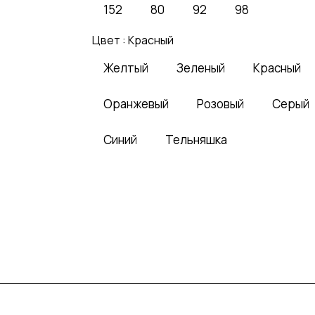
152
80
92
98
Цвет :
Красный
Желтый
Зеленый
Красный
Оранжевый
Розовый
Серый
Синий
Тельняшка