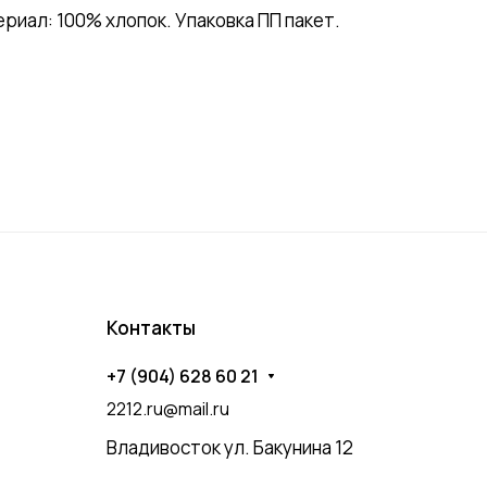
ал: 100% хлопок. Упаковка ПП пакет.
Контакты
+7 (904) 628 60 21
2212.ru@mail.ru
Владивосток ул. Бакунина 12