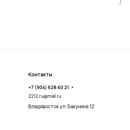
Контакты
+7 (904) 628 60 21
2212.ru@mail.ru
Владивосток ул. Бакунина 12