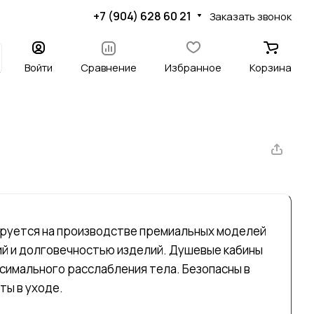
+7 (904) 628 60 21
Заказать звонок
Войти
Сравнение
Избранное
Корзина
зируется на производстве премиальных моделей
й и долговечностью изделий. Душевые кабины
ксимального расслабления тела. Безопасны в
ты в уходе.