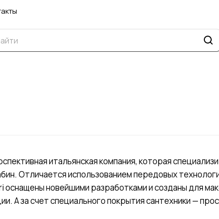
такты
перспективная итальянская компания, которая специали
бин. Отличается использованием передовых технологи
eri оснащены новейшими разработками и созданы для ма
ии. А за счет специального покрытия сантехники — прос