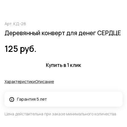
Арт.
КД-28
Деревянный конверт для денег СЕРДЦЕ
125 руб.
Купить в 1 клик
Характеристики
Описание
Гарантия 5 лет
Цена действительна при заказе минимального количества