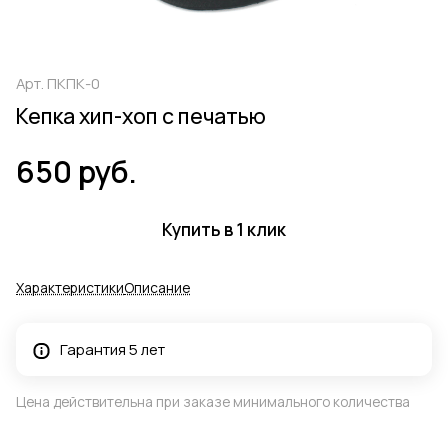
Арт.
ПКПК-0
Кепка хип-хоп с печатью
650 руб.
Купить в 1 клик
Характеристики
Описание
Гарантия 5 лет
Цена действительна при заказе минимального количества