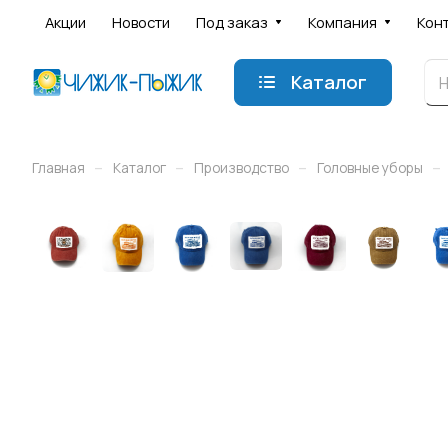
Акции
Новости
Под заказ
Компания
Кон
Каталог
–
–
–
–
Главная
Каталог
Производство
Головные уборы