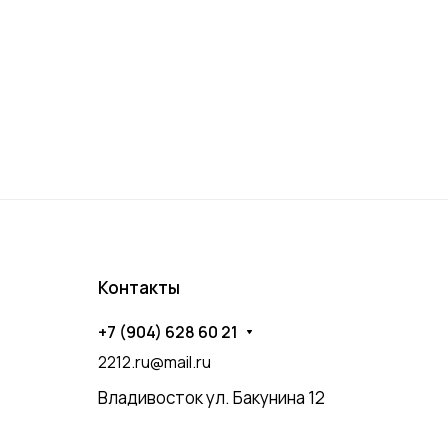
Контакты
+7 (904) 628 60 21
2212.ru@mail.ru
Владивосток ул. Бакунина 12