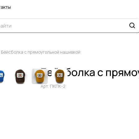
такты
Бейсболка с прямоугольной нашивкой
Бейсболка с прямо
Арт.
ПКПК-2